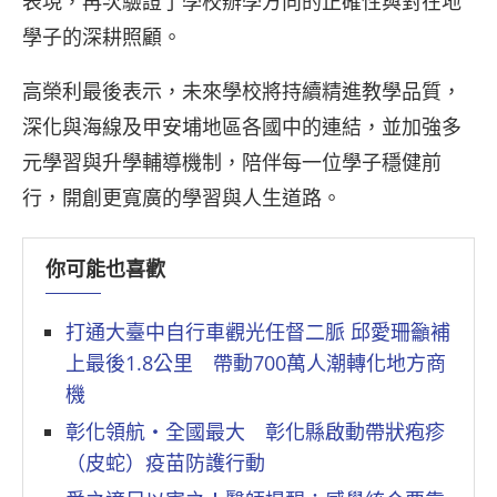
表現，再次驗證了學校辦學方向的正確性與對在地
學子的深耕照顧。
高榮利最後表示，未來學校將持續精進教學品質，
深化與海線及甲安埔地區各國中的連結，並加強多
元學習與升學輔導機制，陪伴每一位學子穩健前
行，開創更寬廣的學習與人生道路。
你可能也喜歡
打通大臺中自行車觀光任督二脈 邱愛珊籲補
上最後1.8公里 帶動700萬人潮轉化地方商
機
彰化領航‧全國最大 彰化縣啟動帶狀疱疹
（皮蛇）疫苗防護行動