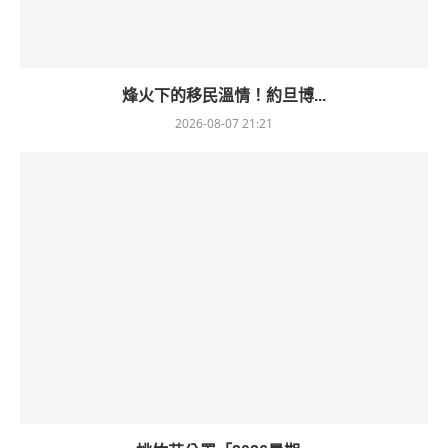
烽火下的移民溫情！約旦博...
2026-08-07 21:21