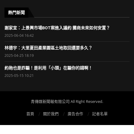
熱門新聞
謝家宜：上景興市場BOT案進入議約 攤商未來如何安置？
2025-06-04 16:42
林德宇：大里夏田產業園區土地取回還要多久？
2025-04-25 18:19
約砲也是詐騙！是利用「小頭」在騙你的錢啊！
2025-05-15 10:21
青傳媒新聞報有限公司 All Right Reserved.
首頁
關於我們
廣告合作
記者名單