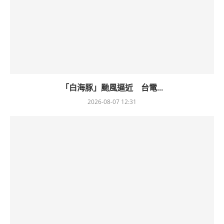
「白海豚」颱風逼近 台電...
2026-08-07 12:31