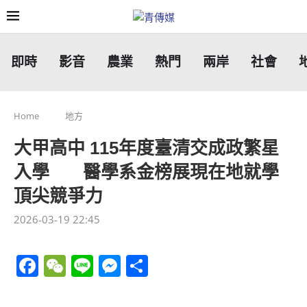
即時
影音
農業
熱門
兩岸
社會
Home
地方
大甲高中 115年度臺清交成政繁星
入學 醫學系金榜展現在地就學
頂尖競爭力
2026-03-19 22:45
Facebook
WeChat
Line
Messenger
分
享