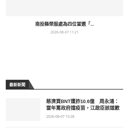
南投縣榮服處為四位當選「...
2026-08-07 11:21
最新新聞
慈濟買BNT遭詐10.6億 周永鴻：
當年罵政府擋疫苗，江啟臣該道歉
2026-08-07 15:28