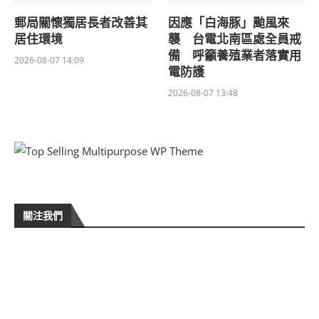
郵局關懷獨居長者改善其
因應「白海豚」颱風來
居住環境
襲 台電北南區處全員戒
備 呼籲養殖業者落實用
2026-08-07 14:09
電防護
2026-08-07 13:48
關注我們