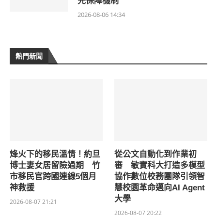
先保障機制
2026-08-06 14:34
熱門新聞
烽火下的移民溫情！約旦
從公文自動化到作業初
博士妻女居留險過期 竹
審 敏實科大打造多模型
市移民官跨國連線5個月
協作數位校務團隊引領智
神救援
慧校園革命邁向AI Agent
大學
2026-08-07 21:21
2026-08-07 20:22