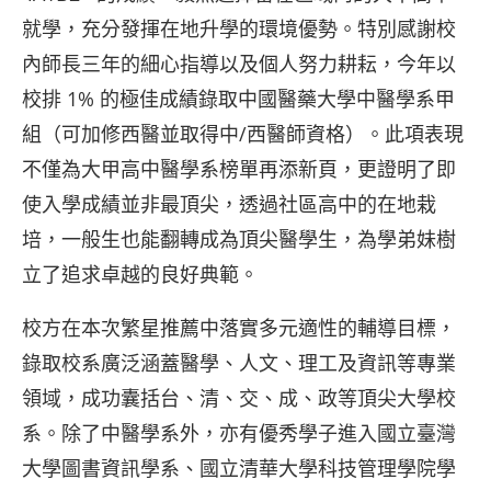
就學，充分發揮在地升學的環境優勢。特別感謝校
內師長三年的細心指導以及個人努力耕耘，今年以
校排 1% 的極佳成績錄取中國醫藥大學中醫學系甲
組（可加修西醫並取得中/西醫師資格）。此項表現
不僅為大甲高中醫學系榜單再添新頁，更證明了即
使入學成績並非最頂尖，透過社區高中的在地栽
培，一般生也能翻轉成為頂尖醫學生，為學弟妹樹
立了追求卓越的良好典範。
校方在本次繁星推薦中落實多元適性的輔導目標，
錄取校系廣泛涵蓋醫學、人文、理工及資訊等專業
領域，成功囊括台、清、交、成、政等頂尖大學校
系。除了中醫學系外，亦有優秀學子進入國立臺灣
大學圖書資訊學系、國立清華大學科技管理學院學