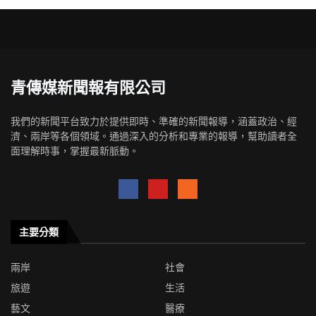
青傳媒新聞報有限公司
我們的新聞平台致力於提供即時、準確的新聞報導，涵蓋政治、經
濟、兩岸等各個領域。通過深入的分析和專業的報導，幫助讀者全
面理解時事，掌握最新脈動。
主要分類
兩岸
社會
旅遊
生活
藝文
醫療