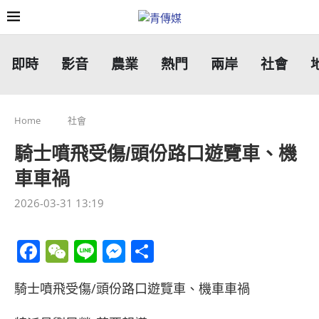
即時
影音
農業
熱門
兩岸
社會
Home
社會
騎士噴飛受傷/頭份路口遊覽車、機
車車禍
2026-03-31 13:19
Facebook
WeChat
Line
Messenger
分
享
騎士噴飛受傷/頭份路口遊覽車、機車車禍