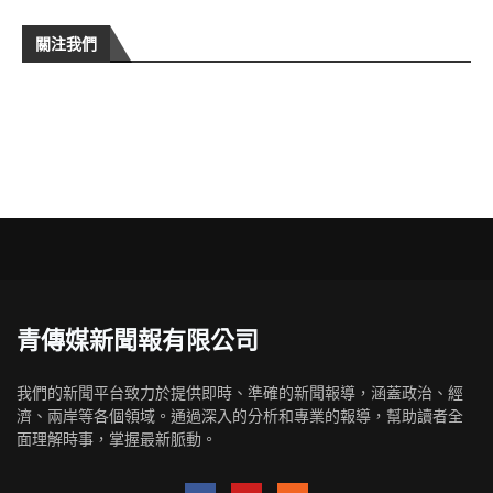
關注我們
青傳媒新聞報有限公司
我們的新聞平台致力於提供即時、準確的新聞報導，涵蓋政治、經
濟、兩岸等各個領域。通過深入的分析和專業的報導，幫助讀者全
面理解時事，掌握最新脈動。