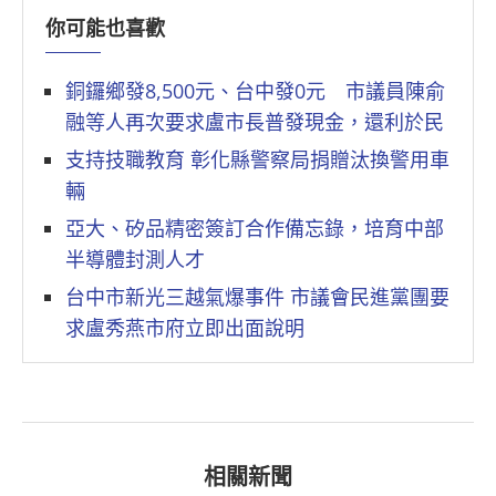
你可能也喜歡
銅鑼鄉發8,500元、台中發0元 市議員陳俞
融等人再次要求盧市長普發現金，還利於民
支持技職教育 彰化縣警察局捐贈汰換警用車
輛
亞大、矽品精密簽訂合作備忘錄，培育中部
半導體封測人才
台中市新光三越氣爆事件 市議會民進黨團要
求盧秀燕市府立即出面說明
相關新聞