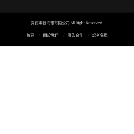
青傳媒新聞報有限公司 All Right Reserved.
首頁
關於我們
廣告合作
記者名單