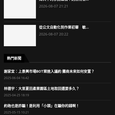
2026-08-07 21:21
從公文自動化到作業初審 敏...
2026-08-07 20:22
熱門新聞
謝家宜：上景興市場BOT案進入議約 攤商未來如何安置？
2025-06-04 16:42
林德宇：大里夏田產業園區土地取回還要多久？
2025-04-25 18:19
約砲也是詐騙！是利用「小頭」在騙你的錢啊！
2025-05-15 10:21