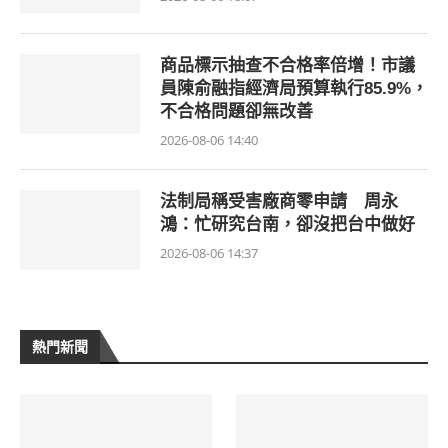
商品標示抽查不合格率倍增！市議
員陳俞融指經濟局預算執行85.9%，
不合格問題卻無改善
2026-08-06 14:40
法制局稱受害廠商零申請 周永
鴻：忙研究台南，卻沒把台中做好
2026-08-06 14:37
熱門新聞