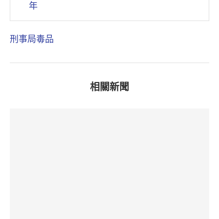
年
刑事局
毒品
相關新聞