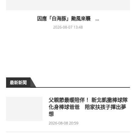
因應「白海豚」颱風來襲 ...
2026-08-07 13:48
最新新聞
父親節最暖陪伴！ 新北凱撒棒球隊
化身棒球爸爸 陪家扶孩子揮出夢
想
2026-08-08 20:59