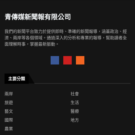
青傳媒新聞報有限公司
我們的新聞平台致力於提供即時、準確的新聞報導，涵蓋政治、經
濟、兩岸等各個領域。通過深入的分析和專業的報導，幫助讀者全
面理解時事，掌握最新脈動。
主要分類
兩岸
社會
旅遊
生活
藝文
醫療
國際
地方
農業