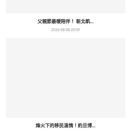
父親節最暖陪伴！ 新北凱...
2026-08-08 20:59
烽火下的移民溫情！約旦博...