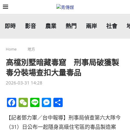
即時
影音
農業
熱門
兩岸
社會
Home
地方
高檔別墅暗藏毒窟 刑事局破獲製
毒分裝場查扣大量毒品
2026-03-31 14:28
Facebook
WeChat
Line
Messenger
分
享
【記者鄧力軍／台中報導】刑事局偵查第六大隊今
（31）日公布一起隱身高級住宅區的毒品製造案