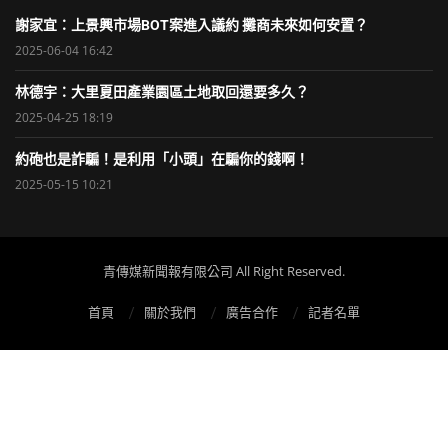
謝家宜：上景興市場BOT案進入議約 攤商未來如何安置？
2025-06-04 16:42
林德宇：大里夏田產業園區土地取回還要多久？
2025-04-25 18:19
約砲也是詐騙！是利用「小頭」在騙你的錢啊！
2025-05-15 10:21
青傳媒新聞報有限公司 All Right Reserved.
首頁
關於我們
廣告合作
記者名單