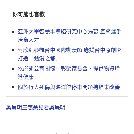
你可能也喜歡
亞洲大學智慧半導體研究中心揭幕 產學攜手
培育人才
何欣純參觀台中國際動漫節 應援台中原創IP
打造「動漫之都」
依必朗公司關懷中彰榮家長輩、提供物資增
進健康
關於行人死傷與海洋館停車問題持續未改善
吳晟明
王惠美
記者吳晟明