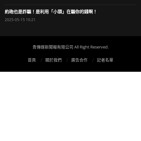
約砲也是詐騙！是利用「小頭」在騙你的錢啊！
2025-05-15 10:21
青傳媒新聞報有限公司 All Right Reserved.
首頁
關於我們
廣告合作
記者名單