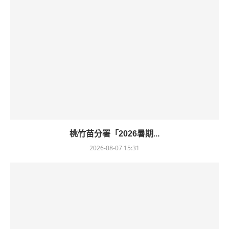
桃竹苗分署「2026暑期...
2026-08-07 15:31