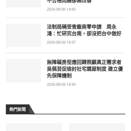
不合格問題卻無改善
2026-08-06 14:40
法制局稱受害廠商零申請 周永
鴻：忙研究台南，卻沒把台中做好
2026-08-06 14:37
無障礙房型應回歸照顧真正需求者
吳佩芸促檢討社宅選屋制度 建立優
先保障機制
2026-08-06 14:34
熱門新聞