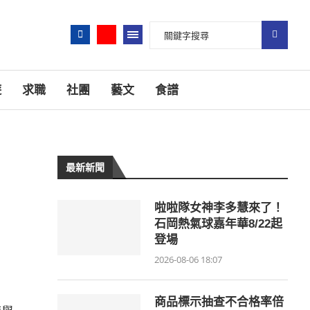
遊
求職
社團
藝文
食譜
最新新聞
啦啦隊女神李多慧來了！
石岡熱氣球嘉年華8/22起
登場
2026-08-06 18:07
商品標示抽查不合格率倍