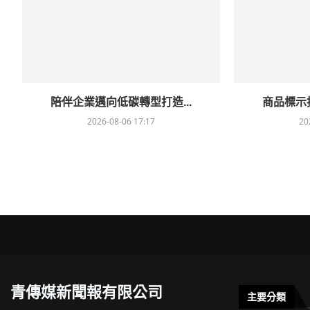
陪伴企業邁向低碳轉型打造...
商品標示抽
2026-08-06 17:17
20
青傳媒新聞報有限公司
主要分類