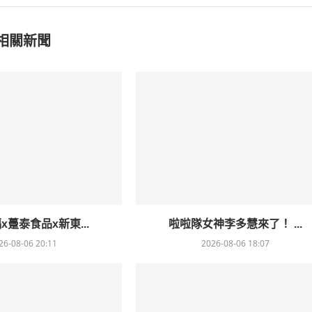
相關新聞
x躉泰食品x新東...
啦啦隊女神李多慧來了！ ...
26-08-06 20:11
2026-08-06 18:07