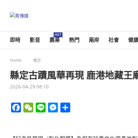
HOT
即時
影音
農業
熱門
兩岸
社會
健
Home
地方
縣定古蹟風華再現 鹿港地藏王
2026-04-29 08:10
Facebook
WeChat
Line
Messenger
分
享