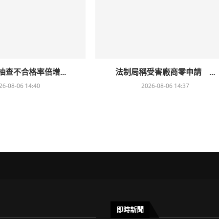
查不合格率倍增...
法制局稱受害廠商零申請 ...
26-08-06 14:40
2026-08-06 14:37
即時新聞