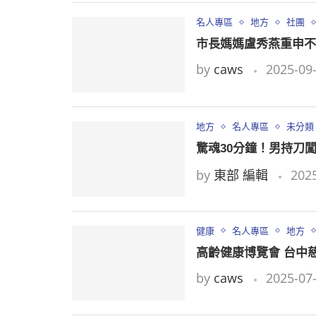
名人專區
地方
社團
市長媽媽盧秀燕重申不
by
caws
2025-09-
地方
名人專區
未分類
驚魂30分鐘！男持刀
by
東部 編輯
2025
健康
名人專區
地方
高齡健康博覽會 台中
by
caws
2025-07-