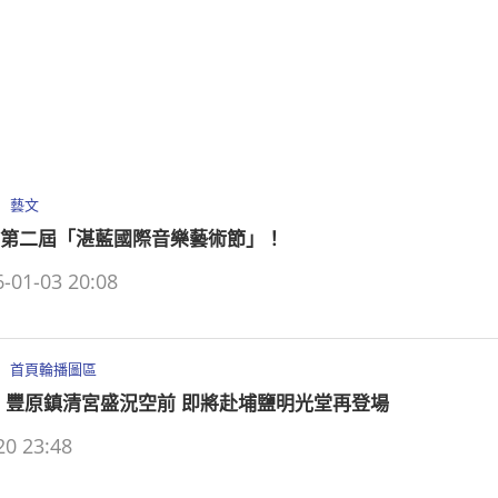
藝文
第二屆「湛藍國際音樂藝術節」！
-01-03 20:08
首頁輪播圖區
 豐原鎮清宮盛況空前 即將赴埔鹽明光堂再登場
20 23:48