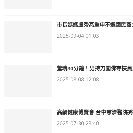
市長媽媽盧秀燕重申不選國民黨
2025-09-04 01:03
驚魂30分鐘！男持刀闖佛寺挾員
2025-08-08 12:08
高齡健康博覽會 台中慈濟醫院
2025-07-30 23:40