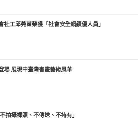
會社工邱莞蓁榮獲「社會安全網績優人員」
登場 展現中臺灣書畫藝術風華
「不拍攝裸照、不傳送、不持有」