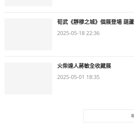
荀武《靜穆之城》個展登場 葫蘆
2025-05-18 22:36
火柴達人蔣敏全收藏展
2025-05-01 18:35