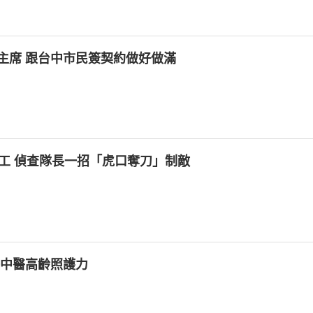
主席 跟台中市民簽契約做好做滿
工 偵查隊長一招「虎口奪刀」制敵
秀中醫高齡照護力