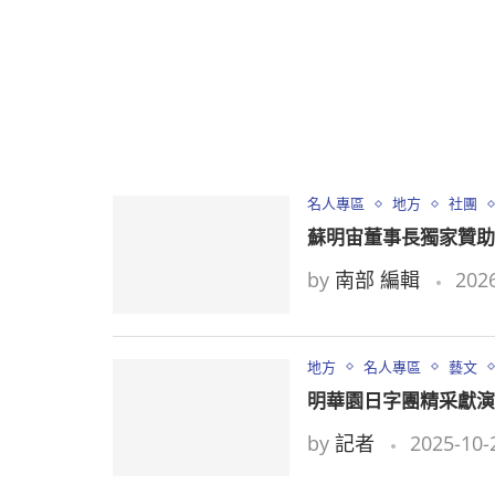
名人專區
地方
社團
蘇明宙董事長獨家贊助
by
南部 編輯
2026
地方
名人專區
藝文
明華園日字團精采獻演
by
記者
2025-10-