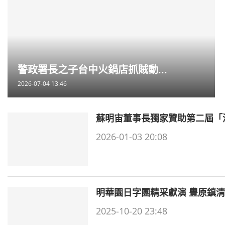
警政署長之子台中火鍋店抓賊動...
2026-07-04 13:46
蘇明宙董事長獨家贊助第二屆「
2026-01-03 20:08
明華園日字團精采獻演 豐原鎮
2025-10-20 23:48