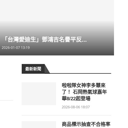
「台灣愛迪生」鄧鴻吉名譽平反...
2026-01-07 13:19
最新新聞
啦啦隊女神李多慧來
了！ 石岡熱氣球嘉年
華8/22起登場
2026-08-06 18:07
商品標示抽查不合格率