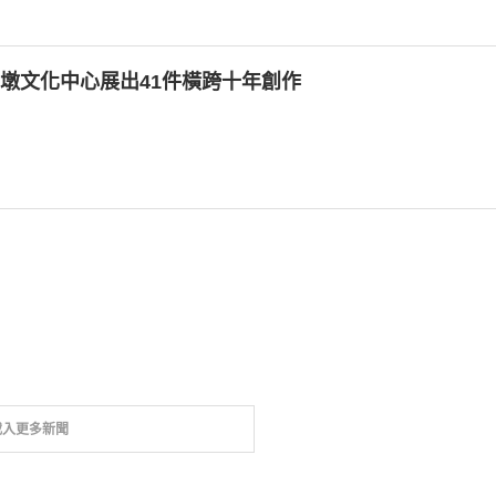
墩文化中心展出41件橫跨十年創作
載入更多新聞