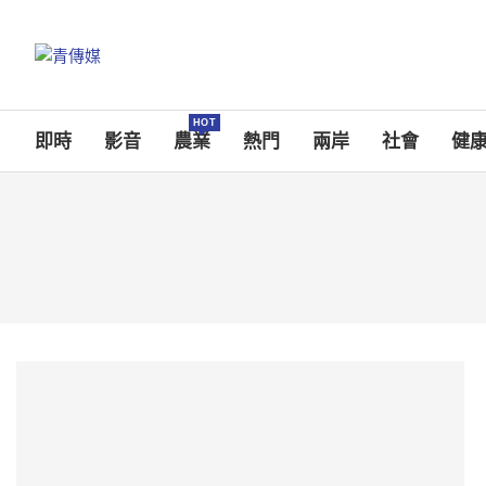
HOT
即時
影音
農業
熱門
兩岸
社會
健