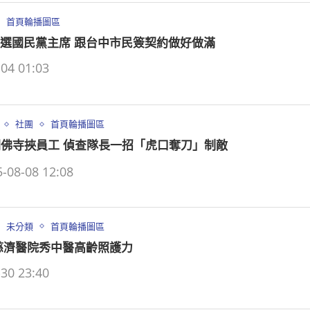
首頁輪播圖區
選國民黨主席 跟台中市民簽契約做好做滿
04 01:03
社團
首頁輪播圖區
闖佛寺挾員工 偵查隊長一招「虎口奪刀」制敵
-08-08 12:08
未分類
首頁輪播圖區
慈濟醫院秀中醫高齡照護力
30 23:40