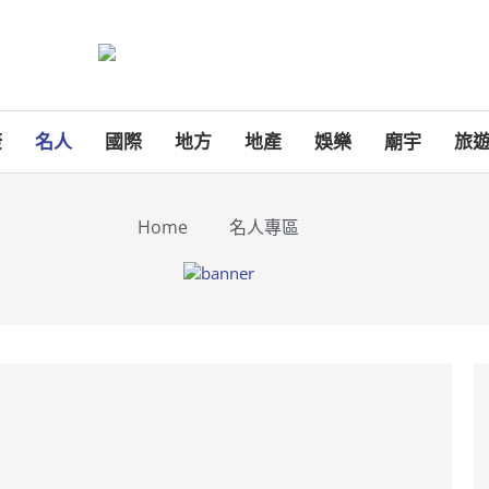
康
名人
國際
地方
地產
娛樂
廟宇
旅
Home
名人專區