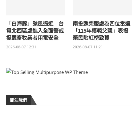
「白海豚」颱風逼近 台
南投縣榮服處為四位當選
電北西區處進入全面警戒
「115年模範父親」表揚
提醒畜牧業者用電安全
榮民貼紅榜致賀
2026-08-07 12:31
2026-08-07 11:21
關注我們