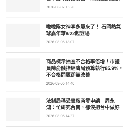
2026-08-07 15:28
啦啦隊女神李多慧來了！ 石岡熱氣
球嘉年華8/22起登場
2026-08-06 18:07
商品標示抽查不合格率倍增！市議
員陳俞融指經濟局預算執行85.9%，
不合格問題卻無改善
2026-08-06 14:40
法制局稱受害廠商零申請 周永
鴻：忙研究台南，卻沒把台中做好
2026-08-06 14:37