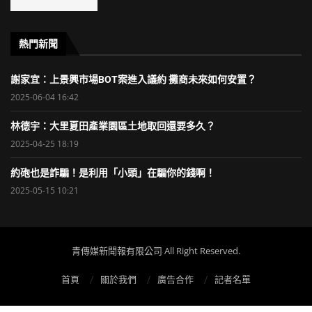
熱門新聞
謝家宜：上景興市場BOT案進入議約 攤商未來如何安置？
2025-06-04 16:42
林德宇：大里夏田產業園區土地取回還要多久？
2025-04-25 18:19
約砲也是詐騙！是利用「小頭」在騙你的錢啊！
2025-05-15 10:21
青傳媒新聞報有限公司 All Right Reserved.
首頁
關於我們
廣告合作
記者名單