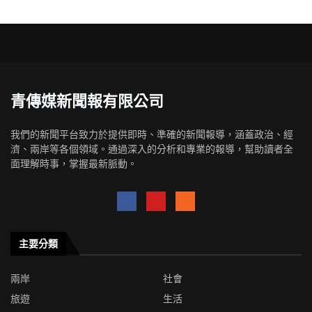
青傳媒新聞報有限公司
我們的新聞平台致力於提供即時、準確的新聞報導，涵蓋政治、經
濟、兩岸等各個領域。通過深入的分析和專業的報導，幫助讀者全
面理解時事，掌握最新脈動。
主要分類
兩岸
社會
旅遊
生活