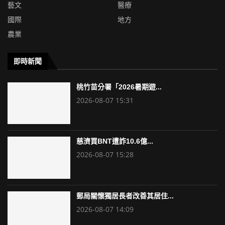
藝文
醫療
國際
地方
農業
即時新聞
桃竹苗分署「2026暑期遊...
2026-08-07 15:31
慈濟買BNT遭詐10.6億...
2026-08-07 15:28
郵局關懷獨居長者改善其居住...
2026-08-07 14:09