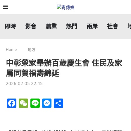
即時
影音
農業
熱門
兩岸
社會
Home
地方
中彰榮家舉辦百歲慶生會 住民及家
屬同賀福壽綿延
2026-02-05 22:45
Facebook
WeChat
Line
Messenger
分
享