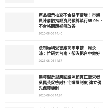
商品標示抽查不合格率倍增！市議
員陳俞融指經濟局預算執行85.9%，
不合格問題卻無改善
2026-08-06 14:40
法制局稱受害廠商零申請 周永
鴻：忙研究台南，卻沒把台中做好
2026-08-06 14:37
無障礙房型應回歸照顧真正需求者
吳佩芸促檢討社宅選屋制度 建立優
先保障機制
2026-08-06 14:34