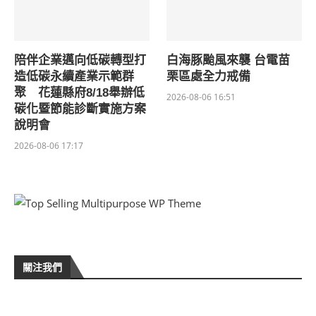
陪伴企業邁向低碳轉型打
白海豚颱風來襲 台電苗
造低碳永續產業示範群
栗區處全力戒備
聚 花蓮縣府8/18舉辦低
2026-08-06 16:51
碳化暨節能診斷實施方案
說明會
2026-08-06 17:17
關注我們