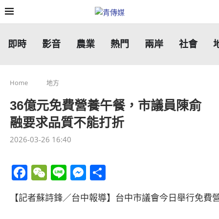
即時
影音
農業
熱門
兩岸
社會
Home
地方
36億元免費營養午餐，市議員陳俞
融要求品質不能打折
2026-03-26 16:40
Facebook
WeChat
Line
Messenger
分
享
【記者蘇詩鋒／台中報導】台中市議會今日舉行免費營