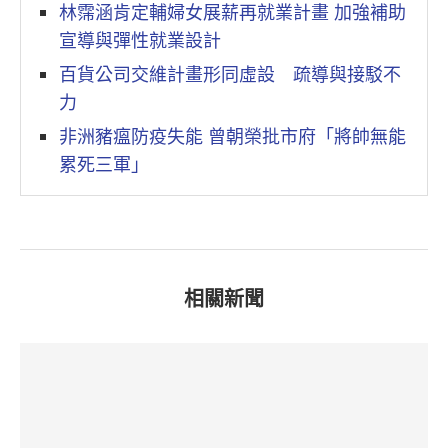
林霈涵肯定輔婦女展薪再就業計畫 加強補助
宣導與彈性就業設計
百貨公司交維計畫形同虛設 疏導與接駁不
力
非洲豬瘟防疫失能 曾朝榮批市府「將帥無能
累死三軍」
相關新聞