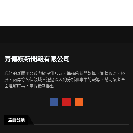
青傳媒新聞報有限公司
我們的新聞平台致力於提供即時、準確的新聞報導，涵蓋政治、經
濟、兩岸等各個領域。通過深入的分析和專業的報導，幫助讀者全
面理解時事，掌握最新脈動。
主要分類