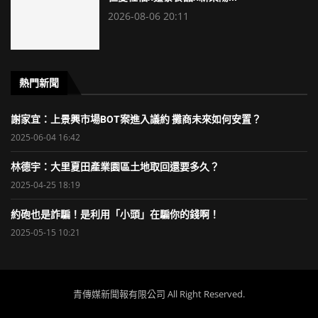
2026-08-06 20:11
熱門新聞
謝家宜：上景興市場BOT案進入議約 攤商未來如何安置？
2025-06-04 16:42
林德宇：大里夏田產業園區土地取回還要多久？
2025-04-25 18:19
約砲也是詐騙！是利用「小頭」在騙你的錢啊！
2025-05-15 10:21
青傳媒新聞報有限公司 All Right Reserved.