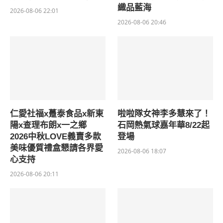
織品藍海
2026-08-06 22:01
2026-08-06 20:46
仁愛社福x躉泰食品x新東
啦啦隊女神李多慧來了！
陽x查理布朗x一之鄉
石岡熱氣球嘉年華8/22起
2026中秋LOVE義賣多款
登場
美味優質禮盒懇請各界愛
2026-08-06 18:07
心支持
2026-08-06 20:11