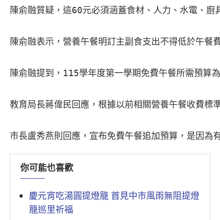
陳俞融質疑，這60元必須涵蓋食材、人力、水電、廚
陳俞融表示，營養午餐明訂主副食支出不得低於午餐費
陳俞融提到，115學年度第一學期免費午餐所需預算為
教育局長蔣偉民回應，根據以前相關營養午餐收費標準
市長盧秀燕則回應，宣布免費午餐追加預算，是因為
你可能也喜歡
慶元宵吃湯圓提燈籠 首見中市風雨無阻提燈
籠巡里祈福