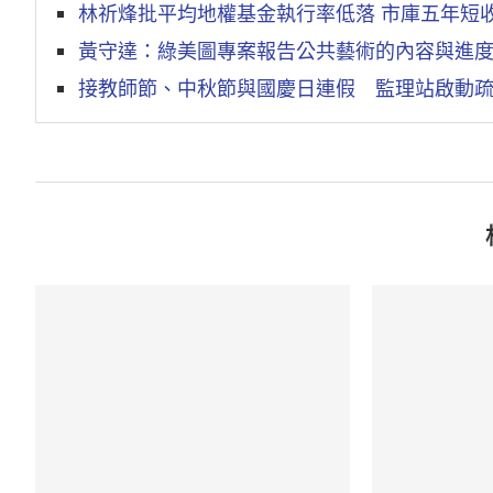
林祈烽批平均地權基金執行率低落 市庫五年短收
黃守達：綠美圖專案報告公共藝術的內容與進
接教師節、中秋節與國慶日連假 監理站啟動疏