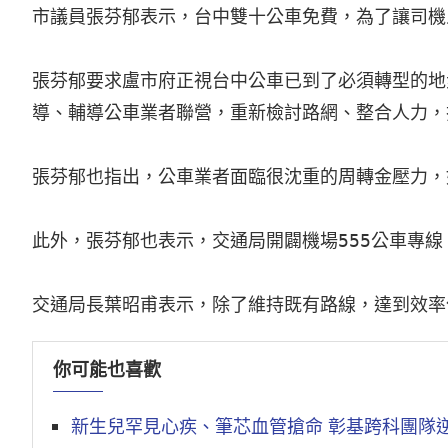
市議員張芬郁表示，台中雙十公車免費，為了讓司機
張芬郁要求盧市府正視台中公車已到了必須轉型的地
導、輔導公車業者聯營，重新檢討路網、整合人力，
張芬郁也指出，公車業者面臨很沈重的周轉金壓力，
此外，張芬郁也表示，交通局開闢機場555公車專線
你可能也喜歡
新生兒罕見心疾、筆芯血管搶命 彰基跨科團隊