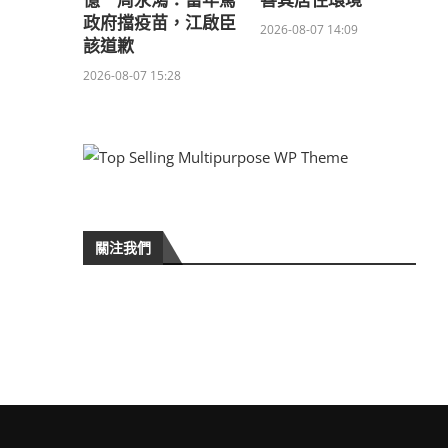
億 周永鴻：當年罵
善其居住環境
政府擋疫苗，江啟臣
2026-08-07 14:09
該道歉
2026-08-07 15:28
關注我們