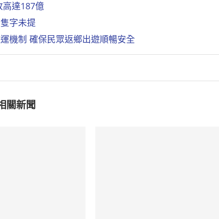
高達187億
度隻字未提
運機制 確保民眾返鄉出遊順暢安全
相關新聞