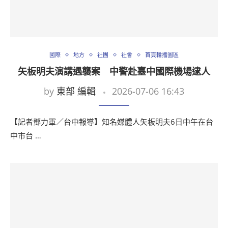
國際
地方
社團
社會
首頁輪播圖區
矢板明夫演講遇襲案 中警赴臺中國際機場逮人
by
東部 編輯
2026-07-06 16:43
【記者鄧力軍／台中報導】知名媒體人矢板明夫6日中午在台
中市台 …