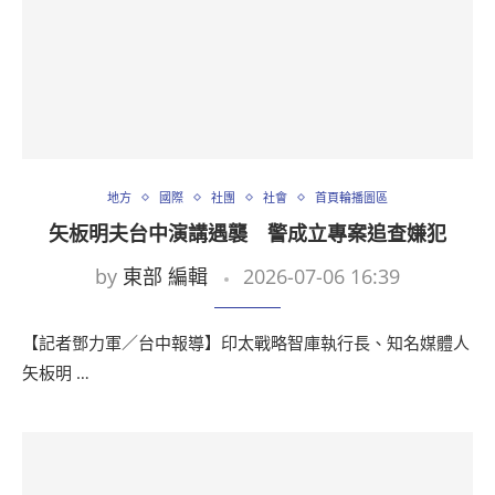
地方
國際
社團
社會
首頁輪播圖區
矢板明夫台中演講遇襲 警成立專案追查嫌犯
by
東部 編輯
2026-07-06 16:39
【記者鄧力軍／台中報導】印太戰略智庫執行長、知名媒體人
矢板明 …