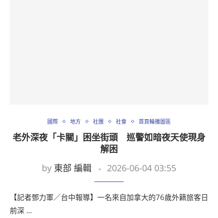
國際
地方
社團
社會
首頁輪播圖區
老外深夜「卡關」困坐街頭 巡警如暗夜天使現身
解困
by
東部 編輯
2026-06-04 03:55
【記者鄧力軍／台中報導】一名來自加拿大的76歲外籍旅客日
前深 …