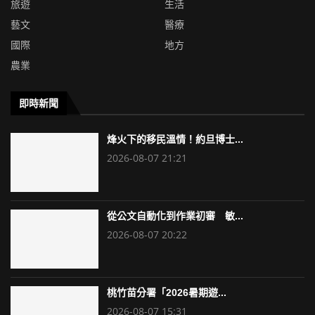
旅遊
生活
藝文
醫療
國際
地方
農業
即時新聞
烽火下的移民溫情！約旦博士...
2026-08-07 21:21
從公文自動化到作業初審 敏...
2026-08-07 20:22
桃竹苗分署「2026暑期遊...
2026-08-07 15:31