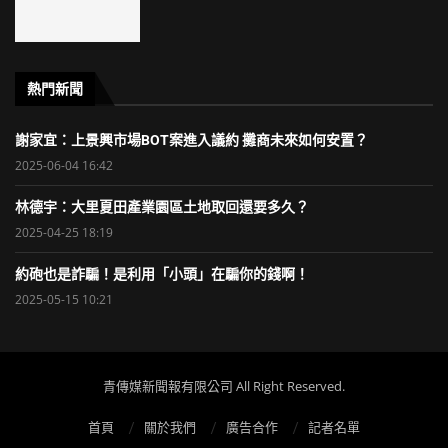
熱門新聞
謝家宜：上景興市場BOT案進入議約 攤商未來如何安置？
2025-06-04 16:42
林德宇：大里夏田產業園區土地取回還要多久？
2025-04-25 18:19
約砲也是詐騙！是利用「小頭」在騙你的錢啊！
2025-05-15 10:21
青傳媒新聞報有限公司 All Right Reserved.
首頁
關於我們
廣告合作
記者名單