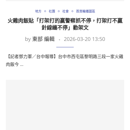
地方
社團
社會
首頁輪播圖區
火雞肉飯貼「打架打的贏警察抓不停，打架打不贏
針線縫不停」勸架文
by
東部 編輯
2026-03-20 13:50
【記者鄧力軍／台中報導】台中市西屯區黎明路三段一家火雞
肉飯今 …