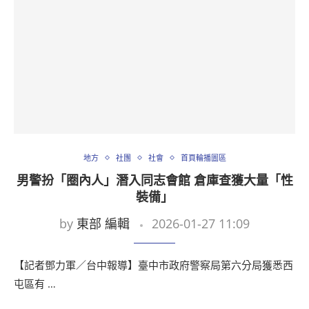
地方
社團
社會
首頁輪播圖區
男警扮「圈內人」潛入同志會館 倉庫查獲大量「性
裝備」
by
東部 編輯
2026-01-27 11:09
【記者鄧力軍／台中報導】臺中市政府警察局第六分局獲悉西
屯區有 …