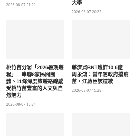
大學
2026-08-07 21:21
2026-08-07 20:22
桃竹苗分署「2026暑期遊
慈濟買BNT遭詐10.6億
程」 串聯8家民間團
周永鴻：當年罵政府擋疫
體、11條深度旅遊路線感
苗，江啟臣該道歉
受桃竹苗豐富的人文與自
2026-08-07 15:28
然魅力
2026-08-07 15:31