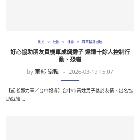
地方
社團
社會
首頁輪播圖區
好心協助朋友買機車成爛攤子 還遭十餘人控制行
動、恐嚇
by
東部 編輯
2026-03-19 15:07
【記者鄧力軍／台中報導】台中市黃姓男子基於友情，出名協
助就讀 …