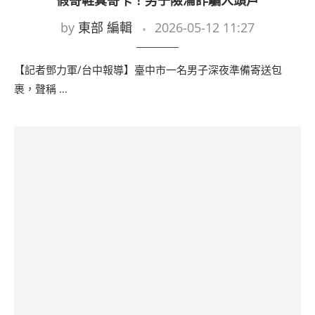
假寄鞋真寄卡！男子險淪詐騙人頭戶
by
東部 編輯
2026-05-12 11:27
【記者鄧力軍/台中報導】臺中市一名男子深夜準備寄送包
裹，聲稱 …