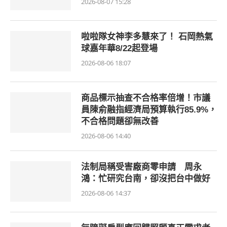
2026-08-07 15:28
啦啦隊女神李多慧來了！ 石岡熱氣
球嘉年華8/22起登場
2026-08-06 18:07
商品標示抽查不合格率倍增！市議
員陳俞融指經濟局預算執行85.9%，
不合格問題卻無改善
2026-08-06 14:40
法制局稱受害廠商零申請 周永
鴻：忙研究台南，卻沒把台中做好
2026-08-06 14:37