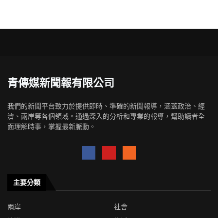
青傳媒新聞報有限公司
我們的新聞平台致力於提供即時、準確的新聞報導，涵蓋政治、經
濟、兩岸等各個領域。通過深入的分析和專業的報導，幫助讀者全
面理解時事，掌握最新脈動。
主要分類
兩岸
社會