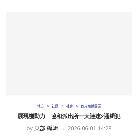
地方
社團
社會
首頁輪播圖區
展現機動力 協和派出所一天連逮2通緝犯
by
東部 編輯
2026-06-01 14:28