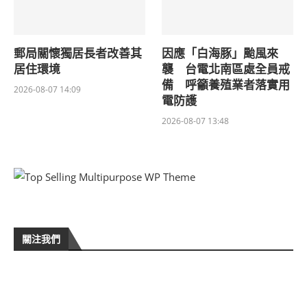
郵局關懷獨居長者改善其
因應「白海豚」颱風來
居住環境
襲 台電北南區處全員戒
備 呼籲養殖業者落實用
2026-08-07 14:09
電防護
2026-08-07 13:48
關注我們