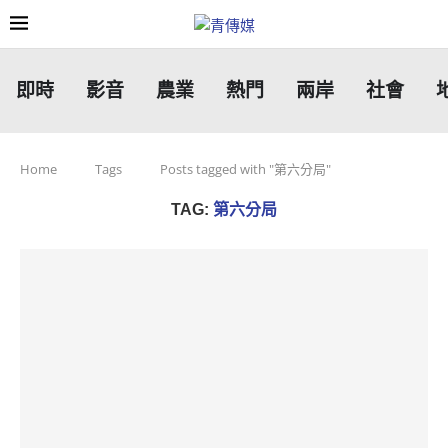
即時
影音
農業
熱門
兩岸
社會
Home
Tags
Posts tagged with "第六分局"
TAG:
第六分局