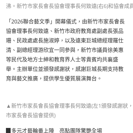
沸。新竹市家長會長協會理事長何致遠(右6)和協會成
「2026聯合藝文季」開幕儀式，由新竹市家長會長
協會理事長何致遠、新竹市政府教育處副處長張品
珊、民政處處長施淑婷，以及遠東巨城總經理羅仕
清、副總經理游欣宜一同參與，新竹市議員徐美惠
等民代及地方士紳和教育界人士等貴賓均共襄盛
舉。主辦單位並頒發感謝狀，感謝巨城長期支持教
育與藝文推廣，提供學生優質展演舞台。
▲新竹市家長會長協會理事長何致遠(左1頒發感謝狀
市家長會長協會提供)
▉多元才藝輪番上陣 亮點團隊驚艷全場