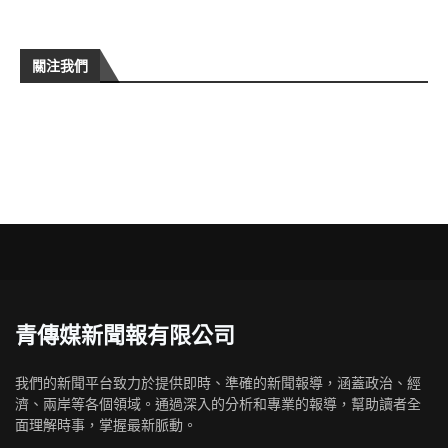
關注我們
青傳媒新聞報有限公司
我們的新聞平台致力於提供即時、準確的新聞報導，涵蓋政治、經
濟、兩岸等各個領域。通過深入的分析和專業的報導，幫助讀者全
面理解時事，掌握最新脈動。