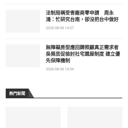
法制局稱受害廠商零申請 周永
鴻：忙研究台南，卻沒把台中做好
2026-08-06 14:37
無障礙房型應回歸照顧真正需求者
吳佩芸促檢討社宅選屋制度 建立優
先保障機制
2026-08-06 14:34
熱門新聞