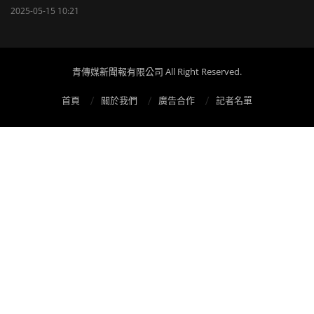
2025-05-15 10:21
青傳媒新聞報有限公司 All Right Reserved.
首頁
關於我們
廣告合作
記者名單