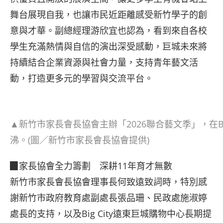
舞台展現自我，也讓市民近距離感受新竹學子的創
意與才華。副總經理游欣宜也認為，看到來自各校
學生充滿熱情與自信的演出深受感動，巨城未來將
持續結合企業資源與社會力量，支持青年藝文活
動，打造更多元的學習與交流平台。
▲新竹市家長會長協會主辦「2026聯合藝文季」，在B
沸。(圖／新竹市家長會長協會提供)
▉家長協會全力籌劃 深耕11年育才無數
新竹市家長會長協會理事長何致遠致詞時，特別感
謝新竹市政府教育處副處長張品珊、民政處施淑婷
處長的支持，以及Big City遠東巨城購物中心長期提