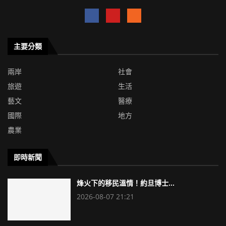
主要分類
兩岸
社會
旅遊
生活
藝文
醫療
國際
地方
農業
即時新聞
烽火下的移民溫情！約旦博士...
2026-08-07 21:21