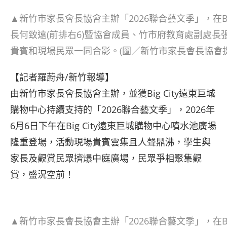
▲新竹市家長會長協會主辦「2026聯合藝文季」，在B
長何致遠(前排右6)暨協會成員、竹市府教育處副處長張品珊
貴賓和現場民眾一同合影。(圖／新竹市家長會長協會提
【記者羅蔚舟/新竹報導】
由新竹市家長會長協會主辦，並獲Big City遠東巨城
購物中心持續支持的「2026聯合藝文季」，2026年
6月6日下午在Big City遠東巨城購物中心噴水池廣場
隆重登場，活動現場貴賓雲集且人聲鼎沸，學生與
家長及觀賞民眾擠爆中庭廣場，民眾爭相聚集觀
賞，盛況空前！
▲新竹市家長會長協會主辦「2026聯合藝文季」，在B