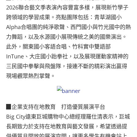
2026聯合藝文季表演內容豐富多樣，展現新竹學子
跨領域的學習成果。亮點團隊包括：青草湖國小
Alpha合唱團的純淨歌聲、西門國小與竹光國中的熱
力舞蹈，以及水源國小展現傳統之美的國樂演出。
此外，關東國小客語合唱、竹科實中雙語部
InTune、大庄國小跆拳社，以及展現運動家精神的
三民國中拳擊與飛盤隊，接連不斷的精彩演出贏得
現場觀眾熱烈掌聲。
▉企業支持在地教育 打造優質展演平台
Big City遠東巨城購物中心總經理羅仕清表示，巨城
長期致力於支持在地教育與藝文發展，希望透過提
供優質且開放的展演空間，讓更多學生有機會站上