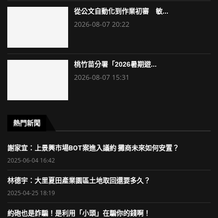
從公文自動化到作業初審 敏...
2026-08-07 20:22
桃竹苗分署「2026暑期遊...
2026-08-07 15:31
熱門新聞
謝家宜：上景興市場BOT案進入議約 攤商未來如何安置？
2025-06-04 16:42
林德宇：大里夏田產業園區土地取回還要多久？
2025-04-25 18:19
約砲也是詐騙！是利用「小頭」在騙你的錢啊！