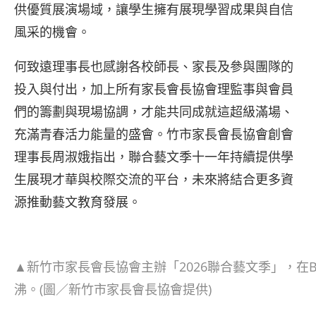
供優質展演場域，讓學生擁有展現學習成果與自信
風采的機會。
何致遠理事長也感謝各校師長、家長及參與團隊的
投入與付出，加上所有家長會長協會理監事與會員
們的籌劃與現場協調，才能共同成就這超級滿場、
充滿青春活力能量的盛會。竹市家長會長協會創會
理事長周淑娥指出，聯合藝文季十一年持續提供學
生展現才華與校際交流的平台，未來將結合更多資
源推動藝文教育發展。
▲新竹市家長會長協會主辦「2026聯合藝文季」，在B
沸。(圖／新竹市家長會長協會提供)