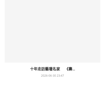
十年走訪藝壇名家 《壽...
2026-06-30 23:47