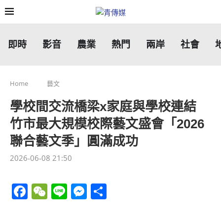
即時
影音
農業
熱門
兩岸
社會
Home
藝文
學校間交流橋梁x家庭與學校連結
竹市最大規模校際藝文盛會「2026
聯合藝文季」圓滿成功
2026-06-08 21:50
Facebook
WeChat
Line
Messenger
分
享